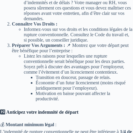
d’indemnités et de délais ? Votre manager ou RH, vous
posera sûrement ces questions et vous devez maîtriser ces
réponses avant votre entretien, afin d’être clair sur vos
demandes.
Connaître Vos Droits :
Informez-vous sur vos droits et les conditions légales de la
rupture conventionnelle. Consultez le Code du travail et,
si possible, un conseiller juridique.
Préparer Vos Arguments :
📌 Montrez que votre départ peut
être bénéfique pour l’entreprise :
Listez les raisons pour lesquelles une rupture
conventionnelle serait bénéfique pour les deux parties.
Soyez prêt à discuter des avantages pour l’employeur,
comme l’évitement d’un licenciement contentieux.
Transition en douceur, passage de relais.
Économie d’un futur licenciement (moins risqué
juridiquement pour l’employeur).
Motivation en baisse pouvant affecter la
productivité.
2️⃣ Anticipez votre indemnité de départ
💰
Montant minimum légal
:
L’indemnité de rupture conventionnelle ne peut être inférieure à
1/4 de