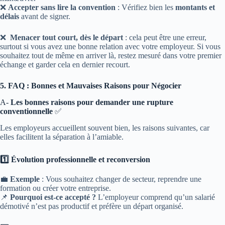
❌
Accepter sans lire la convention
: Vérifiez bien les
montants et
délais
avant de signer.
❌
Menacer tout court, dès le départ
: cela peut être une erreur,
surtout si vous avez une bonne relation avec votre employeur. Si vous
souhaitez tout de même en arriver là, restez mesuré dans votre premier
échange et garder cela en dernier recourt.
5. FAQ : Bonnes et Mauvaises Raisons pour Négocier
A-
Les bonnes raisons pour demander une rupture
conventionnelle
✅
Les employeurs accueillent souvent bien, les raisons suivantes, car
elles facilitent la séparation à l’amiable.
1️⃣ Évolution professionnelle et reconversion
💼
Exemple
: Vous souhaitez changer de secteur, reprendre une
formation ou créer votre entreprise.
📌
Pourquoi est-ce accepté ?
L’employeur comprend qu’un salarié
démotivé n’est pas productif et préfère un départ organisé.