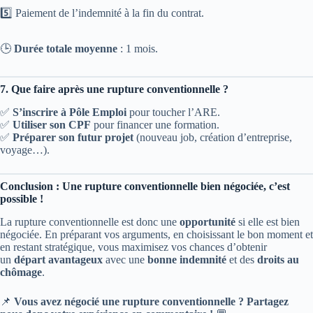
5️⃣ Paiement de l’indemnité à la fin du contrat.
🕒
Durée totale moyenne
: 1 mois.
7. Que faire après une rupture conventionnelle ?
✅
S’inscrire à Pôle Emploi
pour toucher l’ARE.
✅
Utiliser son CPF
pour financer une formation.
✅
Préparer son futur projet
(nouveau job, création d’entreprise,
voyage…).
Conclusion : Une rupture conventionnelle bien négociée, c’est
possible !
La rupture conventionnelle est donc une
opportunité
si elle est bien
négociée. En préparant vos arguments, en choisissant le bon moment et
en restant stratégique, vous maximisez vos chances d’obtenir
un
départ avantageux
avec une
bonne indemnité
et des
droits au
chômage
.
📌
Vous avez négocié une rupture conventionnelle ? Partagez