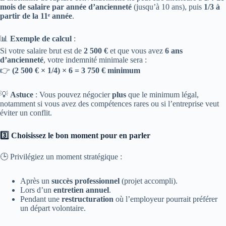
mois de salaire par année d’ancienneté
(jusqu’à 10 ans), puis
1/3 à
partir de la 11ᵉ année
.
📊
Exemple de calcul
:
Si votre salaire brut est de
2 500 €
et que vous avez
6 ans
d’ancienneté
, votre indemnité minimale sera :
👉
(2 500 € × 1/4) × 6 = 3 750 € minimum
💡
Astuce
: Vous pouvez négocier
plus
que le minimum légal,
notamment si vous avez des compétences rares ou si l’entreprise veut
éviter un conflit.
3️⃣ Choisissez le bon moment pour en parler
🕒 Privilégiez un moment stratégique :
Après un
succès professionnel
(projet accompli).
Lors d’un
entretien annuel
.
Pendant une
restructuration
où l’employeur pourrait préférer
un départ volontaire.