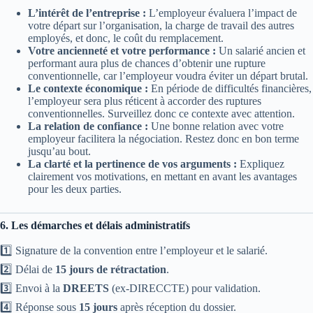
L’intérêt de l’entreprise :
L’employeur évaluera l’impact de
votre départ sur l’organisation, la charge de travail des autres
employés, et donc, le coût du remplacement.
Votre ancienneté et votre performance :
Un salarié ancien et
performant aura plus de chances d’obtenir une rupture
conventionnelle, car l’employeur voudra éviter un départ brutal.
Le contexte économique :
En période de difficultés financières,
l’employeur sera plus réticent à accorder des ruptures
conventionnelles. Surveillez donc ce contexte avec attention.
La relation de confiance :
Une bonne relation avec votre
employeur facilitera la négociation. Restez donc en bon terme
jusqu’au bout.
La clarté et la pertinence de vos arguments :
Expliquez
clairement vos motivations, en mettant en avant les avantages
pour les deux parties.
6. Les démarches et délais administratifs
1️⃣ Signature de la convention entre l’employeur et le salarié.
2️⃣ Délai de
15 jours de rétractation
.
3️⃣ Envoi à la
DREETS
(ex-DIRECCTE) pour validation.
4️⃣ Réponse sous
15 jours
après réception du dossier.