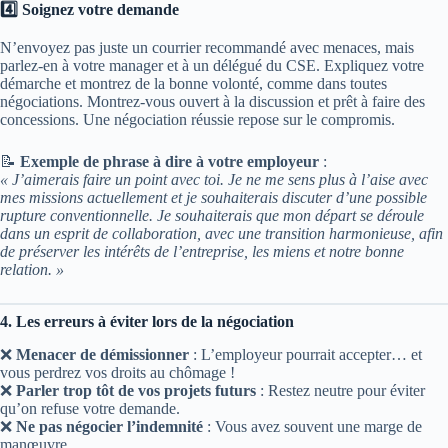
4️⃣ Soignez votre demande
N’envoyez pas juste un courrier recommandé avec menaces, mais
parlez-en à votre manager et à un délégué du CSE. Expliquez votre
démarche et montrez de la bonne volonté, comme dans toutes
négociations. Montrez-vous ouvert à la discussion et prêt à faire des
concessions. Une négociation réussie repose sur le compromis.
📝
Exemple de phrase à dire à votre employeur
:
« J’aimerais faire un point avec toi. Je ne me sens plus à l’aise avec
mes missions actuellement et je souhaiterais discuter d’une possible
rupture conventionnelle. Je souhaiterais que mon départ se déroule
dans un esprit de collaboration, avec une transition harmonieuse, afin
de préserver les intérêts de l’entreprise, les miens et notre bonne
relation. »
4. Les erreurs à éviter lors de la négociation
❌
Menacer de démissionner
: L’employeur pourrait accepter… et
vous perdrez vos droits au chômage !
❌
Parler trop tôt de vos projets futurs
: Restez neutre pour éviter
qu’on refuse votre demande.
❌
Ne pas négocier l’indemnité
: Vous avez souvent une marge de
manœuvre.