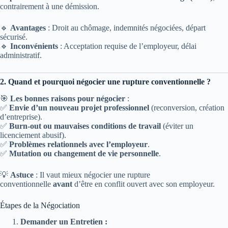
contrairement à une démission.
🔹
Avantages
: Droit au chômage, indemnités négociées, départ
sécurisé.
🔹
Inconvénients
: Acceptation requise de l’employeur, délai
administratif.
2. Quand et pourquoi négocier une rupture conventionnelle ?
🎯
Les bonnes raisons pour négocier
:
✅
Envie d’un nouveau projet professionnel
(reconversion, création
d’entreprise).
✅
Burn-out ou mauvaises conditions de travail
(éviter un
licenciement abusif).
✅
Problèmes relationnels avec l’employeur
.
✅
Mutation ou changement de vie personnelle
.
💡
Astuce
: Il vaut mieux négocier une rupture
conventionnelle
avant
d’être en conflit ouvert avec son employeur.
Étapes de la Négociation
Demander un Entretien :