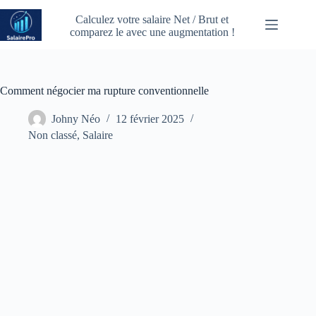
Passer
au
Calculez votre salaire Net / Brut et
contenu
comparez le avec une augmentation !
Comment négocier ma rupture conventionnelle
Johny Néo
12 février 2025
Non classé
,
Salaire