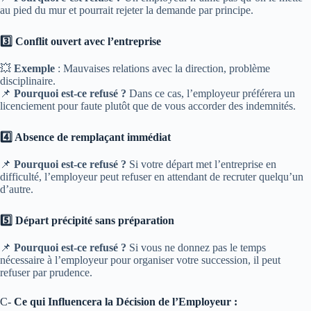
au pied du mur et pourrait rejeter la demande par principe.
3️⃣ Conflit ouvert avec l’entreprise
💥
Exemple
: Mauvaises relations avec la direction, problème
disciplinaire.
📌
Pourquoi
est-ce
refusé ?
Dans ce cas, l’employeur préférera un
licenciement pour faute plutôt que de vous accorder des indemnités.
4️⃣ Absence de remplaçant immédiat
📌
Pourquoi
est-ce
refusé ?
Si votre départ met l’entreprise en
difficulté, l’employeur peut refuser en attendant de recruter quelqu’un
d’autre.
5️⃣ Départ précipité sans préparation
📌
Pourquoi
est-ce
refusé ?
Si vous ne donnez pas le temps
nécessaire à l’employeur pour organiser votre succession, il peut
refuser par prudence.
C-
Ce qui Influencera la Décision de l’Employeur :