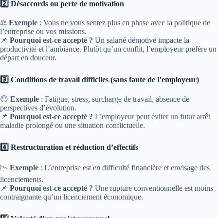
2️⃣ Désaccords ou perte de motivation
⚖️
Exemple
: Vous ne vous sentez plus en phase avec la politique de
l’entreprise ou vos missions.
📌
Pourquoi
est-ce
accepté ?
Un salarié démotivé impacte la
productivité et l’ambiance. Plutôt qu’un conflit, l’employeur préfère un
départ en douceur.
3️⃣ Conditions de travail difficiles (sans faute de l’employeur)
😓
Exemple
: Fatigue, stress, surcharge de travail, absence de
perspectives d’évolution.
📌
Pourquoi
est-ce
accepté ?
L’employeur peut éviter un futur arrêt
maladie prolongé ou une situation conflictuelle.
4️⃣ Restructuration et réduction d’effectifs
📉
Exemple
: L’entreprise est en difficulté financière et envisage des
licenciements.
📌
Pourquoi
est-ce
accepté ?
Une rupture conventionnelle est moins
contraignante qu’un licenciement économique.