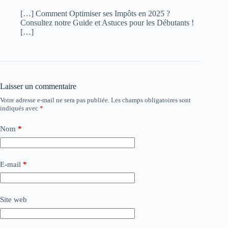
[…] Comment Optimiser ses Impôts en 2025 ?
Consultez notre Guide et Astuces pour les Débutants !
[…]
Laisser un commentaire
Votre adresse e-mail ne sera pas publiée.
Les champs obligatoires sont
indiqués avec
*
Nom
*
E-mail
*
Site web