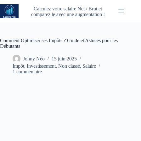
Passer
au
Calculez votre salaire Net / Brut et
contenu
comparez le avec une augmentation !
Comment Optimiser ses Impôts ? Guide et Astuces pour les
Débutants
Johny Néo
15 juin 2025
Impôt
,
Investissement
,
Non classé
,
Salaire
1 commentaire