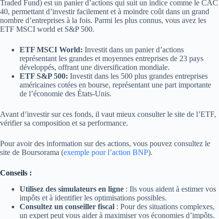
Traded Fund) est un panier d’actions qui suit un indice comme le CAC
40, permettant d’investir facilement et à moindre coût dans un grand
nombre d’entreprises à la fois. Parmi les plus connus, vous avez les
ETF MSCI world et S&P 500.
ETF MSCI World:
Investit dans un panier d’actions
représentant les grandes et moyennes entreprises de 23 pays
développés, offrant une diversification mondiale.
ETF S&P 500:
Investit dans les 500 plus grandes entreprises
américaines cotées en bourse, représentant une part importante
de l’économie des États-Unis.
Avant d’investir sur ces fonds, il vaut mieux consulter le site de l’ETF,
vérifier sa composition et sa performance.
Pour avoir des information sur des actions, vous pouvez consultez le
site de Boursorama (
exemple pour l’action BNP
).
Conseils :
Utilisez des simulateurs en ligne
: Ils vous aident à estimer vos
impôts et à identifier les optimisations possibles.
Consultez un conseiller fiscal
: Pour des situations complexes,
un expert peut vous aider à maximiser vos économies d’impôts.