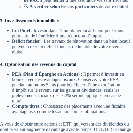
de PACS
peut hériter d’une assurance vie sans fiscalité.
🔍
À vérifier selon les cas particuliers
de votre contrat
3. Investissements immobiliers
Loi Pinel
: Investir dans l’immobilier locatif neuf peut vous
permettre de bénéficier d’une réduction d’impôt.
Déficit foncier
: Les travaux de rénovation dans un bien locatif
peuvent créer un déficit foncier, déductible de votre revenu
global.
4. Optimisation des revenus du capital
PEA (Plan d’Épargne en Actions)
: Il permet d’investir en
bourse avec des avantages fiscaux. Conservez votre PEA
pendant au moins 5 ans pour bénéficier d’une exonération
d’impôt sur le revenu sur les gains et dividendes, seuls les
prélèvements sociaux de 17,2% seront appliqués en cas de
retrait.
Compte-titres
: Choisissez des placements avec une fiscalité
avantageuse, comme les actions ou les obligations.
A vous de choisir entre actions et ETF, qui versent des dividendes ou
dont la valeur augmente davantage avec le temps. Un ETF (Exchange