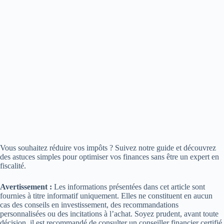
Vous souhaitez réduire vos impôts ? Suivez notre guide et découvrez
des astuces simples pour optimiser vos finances sans être un expert en
fiscalité.
Avertissement :
Les informations présentées dans cet article sont
fournies à titre informatif uniquement. Elles ne constituent en aucun
cas des conseils en investissement, des recommandations
personnalisées ou des incitations à l’achat. Soyez prudent, avant toute
décision, il est recommandé de consulter un conseiller financier certifié.